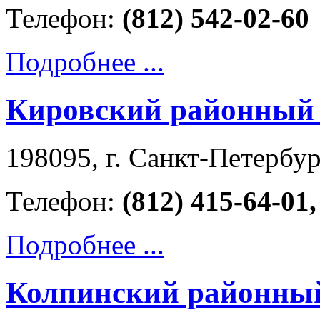
Телефон:
(812) 542-02-60
Подробнее ...
Кировский районный 
198095, г. Санкт-Петербур
Телефон:
(812) 415-64-01,
Подробнее ...
Колпинский районный